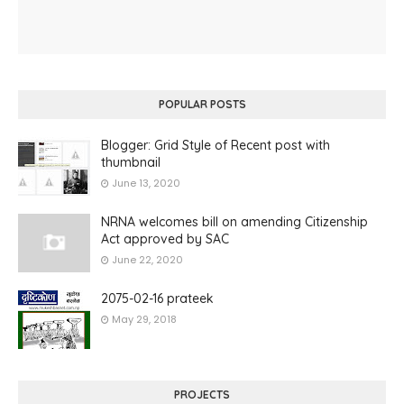
POPULAR POSTS
Blogger: Grid Style of Recent post with
thumbnail
June 13, 2020
NRNA welcomes bill on amending Citizenship
Act approved by SAC
June 22, 2020
2075-02-16 prateek
May 29, 2018
PROJECTS