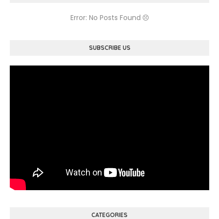
Error: No Posts Found
SUBSCRIBE US
CATEGORIES