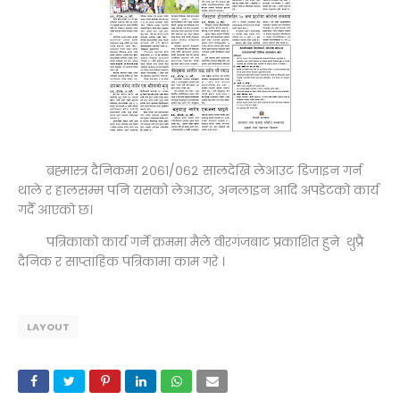
ब्रह्मास्त्र दैनिकमा २०६१/०६२ सालदेखि लेआउट डिजाइन गर्न
थाले र हालसम्म पनि यसको लेआउट, अनलाइन आदि अपडेटको कार्य
गर्दै आएको छ।
पत्रिकाको कार्य गर्ने क्रममा मैले वीरगंजबाट प्रकाशित हुने थुप्रै
दैनिक र साप्ताहिक पत्रिकामा काम गरे ।
LAYOUT