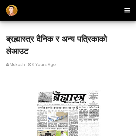
ब्रह्मास्त्र दैनिक र अन्य पत्रिकाको
लेआउट
Mukesh
6 Years Ago